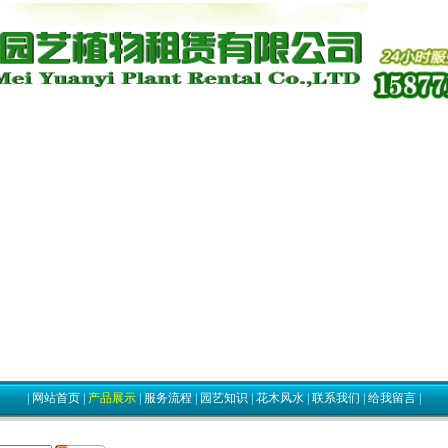
|
网站首页
|
产品展示
|
服务流程
|
园艺知识
|
花木风水
|
联系我们
|
给我留言
|