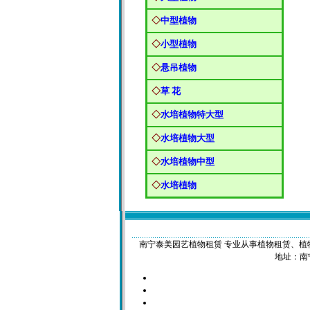
◇
中型植物
◇
小型植物
◇
悬吊植物
◇
草 花
◇
水培植物特大型
◇
水培植物大型
◇
水培植物中型
◇
水培植物
南宁泰美园艺植物租赁 专业从事植物租赁、植物租摆、花
地址：南宁市