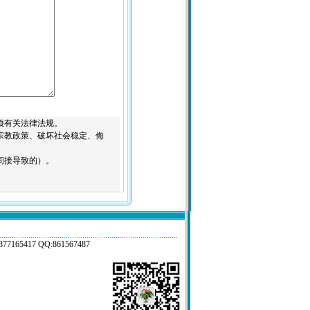
项有关法律法规。
宗教政策、破坏社会稳定、侮
间接导致的）。
17 QQ:861567487