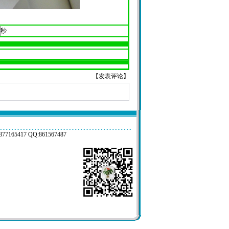
秒
【
发表评论
】
17 QQ:861567487