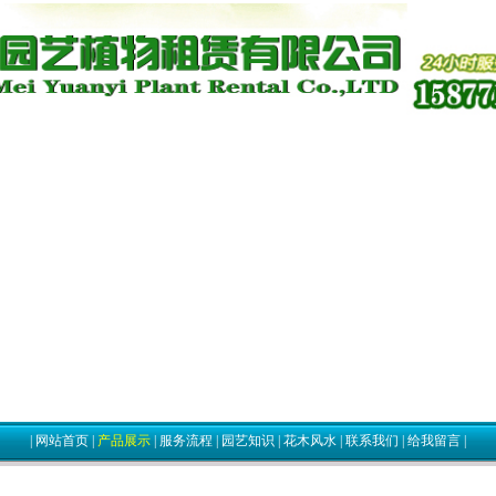
|
网站首页
|
产品展示
|
服务流程
|
园艺知识
|
花木风水
|
联系我们
|
给我留言
|