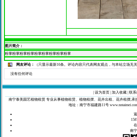
图片简介：
粉掌粉掌粉掌粉掌粉掌粉掌粉掌粉掌粉掌
网友评论：
（只显示最新10条。评论内容只代表网友观点，与本站立场无
没有任何评论
|
设为首页
|
加入收藏
|
联系
南宁泰美园艺植物租赁 专业从事植物租赁、植物租摆、花卉出租、花卉租摆,承接工程苗木，绿化养
地址：南宁市福建路11号 www.nntaimei.c
158
南